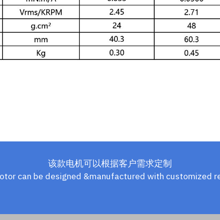
该款电机可以根据客户需求定制
otor can be designed &manufactured with customized r