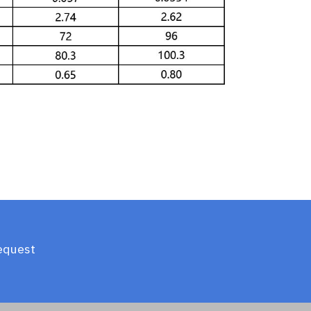
equest