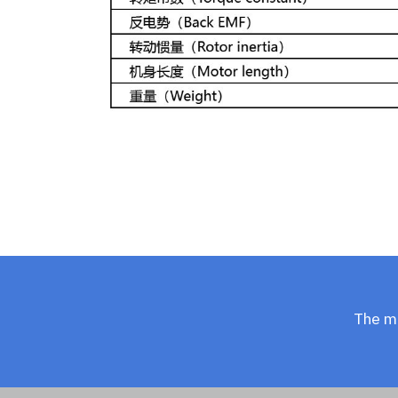
The m