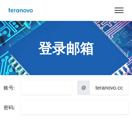
登录邮箱
账号:
@
密码: